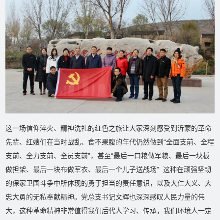
这一场信仰淬火、精神洗礼的红色之旅让大家深刻感受到沂蒙的革命
先辈、红嫂们在当时战乱、食不果腹的年代仍然做到“全面支前、全程
支前、全力支前、全员支前”，甚至“最后一口粮做军粮、最后一块板
做担架、最后一块布做军衣、最后一个儿子送战场” 这种在顽强坚韧
的保家卫国斗争中所体现的勇于担当的责任意识，以及大仁大义、大
忠大勇的无私奉献精神。党总支书记文辉也深深感叹人民力量的伟
大，这种革命精神非常值得我们后代人学习、传承，我们环境人一定