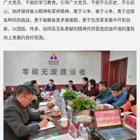
广大党员、干部的学习教育。引导广大党员、干部不忘历史、不忘初
心，始终保持奋斗精神和革命精神，敢于斗争、善于斗争，勇于迎接
各种风险挑战，勇于破解各类矛盾难题，勇于在改革发展中开拓创
新，以团结、传承、协同及无私奉献的精神共同营造启迪环境的蓬勃
向上发展的良好氛围。