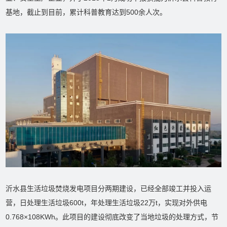
基地，截止到目前，累计科普教育达到500余人次。
沂水县生活垃圾焚烧发电项目分两期建设，已经全部竣工并投入运
营，日处理生活垃圾600t，年处理生活垃圾22万t，实现对外供电
0.768×108KWh。此项目的建设彻底改变了当地垃圾的处理方式，节