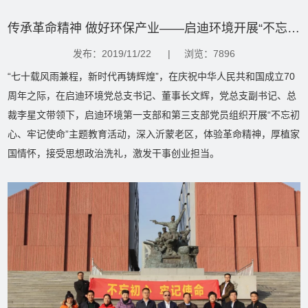
传承革命精神 做好环保产业——启迪环境开展“不忘初心、牢记使命”主题教育活动
发布：2019/11/22
|
浏览：7896
“七十载风雨兼程，新时代再铸辉煌”，在庆祝中华人民共和国成立70
周年之际，在启迪环境党总支书记、董事长文辉，党总支副书记、总
裁李星文带领下，启迪环境第一支部和第三支部党员组织开展“不忘初
心、牢记使命”主题教育活动，深入沂蒙老区，体验革命精神，厚植家
国情怀，接受思想政治洗礼，激发干事创业担当。