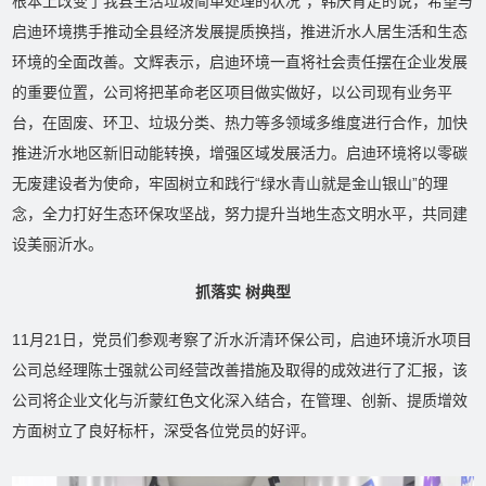
根本上改变了我县生活垃圾简单处理的状况”，韩庆肯定的说，希望与
启迪环境携手推动全县经济发展提质换挡，推进沂水人居生活和生态
环境的全面改善。文辉表示，启迪环境一直将社会责任摆在企业发展
的重要位置，公司将把革命老区项目做实做好，以公司现有业务平
台，在固废、环卫、垃圾分类、热力等多领域多维度进行合作，加快
推进沂水地区新旧动能转换，增强区域发展活力。启迪环境将以零碳
无废建设者为使命，牢固树立和践行“绿水青山就是金山银山”的理
念，全力打好生态环保攻坚战，努力提升当地生态文明水平，共同建
设美丽沂水。
抓落实 树典型
11月21日，党员们参观考察了沂水沂清环保公司，启迪环境沂水项目
公司总经理陈士强就公司经营改善措施及取得的成效进行了汇报，该
公司将企业文化与沂蒙红色文化深入结合，在管理、创新、提质增效
方面树立了良好标杆，深受各位党员的好评。