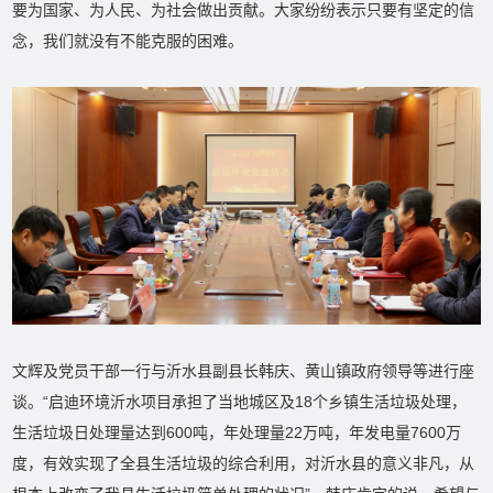
要为国家、为人民、为社会做出贡献。大家纷纷表示只要有坚定的信
念，我们就没有不能克服的困难。
文辉及党员干部一行与沂水县副县长韩庆、黄山镇政府领导等进行座
谈。“启迪环境沂水项目承担了当地城区及18个乡镇生活垃圾处理，
生活垃圾日处理量达到600吨，年处理量22万吨，年发电量7600万
度，有效实现了全县生活垃圾的综合利用，对沂水县的意义非凡，从