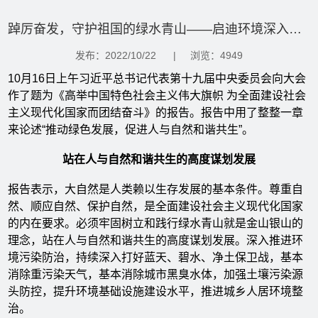
踔厉奋发，守护祖国的绿水青山——启迪环境深入学习党的二十大精神
发布：2022/10/22
|
浏览：4949
10月16日上午习近平总书记代表第十九届中央委员会向大会
作了题为《高举中国特色社会主义伟大旗帜 为全面建设社会
主义现代化国家而团结奋斗》的报告。报告中用了整整一章
来论述“推动绿色发展，促进人与自然和谐共生”。
站在人与自然和谐共生的高度谋划发展
报告表示，大自然是人类赖以生存发展的基本条件。尊重自
然、顺应自然、保护自然，是全面建设社会主义现代化国家
的内在要求。必须牢固树立和践行绿水青山就是金山银山的
理念，站在人与自然和谐共生的高度谋划发展。深入推进环
境污染防治，持续深入打好蓝天、碧水、净土保卫战，基本
消除重污染天气，基本消除城市黑臭水体，加强土壤污染源
头防控，提升环境基础设施建设水平，推进城乡人居环境整
治。