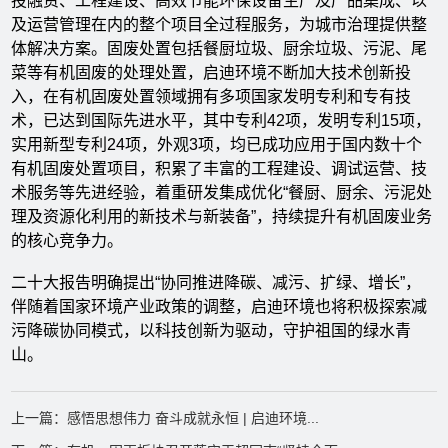
投融资、工程建设、高效节能环保设备生产及产品集成、以
及运营管理在内的整个项目全过程服务，为城市治理提供整
体解决方案。固废处置包括餐厨垃圾、厨余垃圾、污泥、尾
菜等有机固废的处理处置，启迪环境不断加大技术创新投
入，在有机固废处置领域拥有多项国家发明专利和专有技
术，已达到国际先进水平，其中专利42项，发明专利15项，
实用新型专利24项，外观3项，均已成功应用于国内数十个
有机固废处置项目，积累了丰富的工程建设、调试运营、技
术服务等先进经验，着重研发集成优化“餐厨、厨余、污泥处
理及资源化利用的新技术与新装备”，持续提升有机固废业务
的核心竞争力。
二十大报告明确提出“协同推进降碳、减污、扩绿、增长”，
伴随着国家环境产业政策的调整，启迪环境也将积极探索减
污降碳协同模式，以科技创新为驱动，守护祖国的绿水青
山。
上一篇：感悟思想伟力 奋斗成就永恒 | 启迪环境...