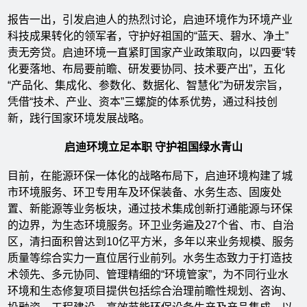
报告一出，引发启迪人的热烈讨论，启迪环境作为环境产业
科技成果转化的领军者，守护好祖国的“蓝天、碧水、净土”
责无旁贷。启迪环境一直紧盯国家产业政策取向，以四要“转
化要落地、布局要前瞻、研发要协同、技术要产出”，五化
“产品化、集成化、参数化、数据化、智慧化”为研发宗旨，
凭借“技术、产业、资本”三螺旋的体系优势，通过科技创
新，践行国家环境发展战略。
启迪环境立足本职 守护祖国绿水青山
目前，在能源环保一体化的战略布局下，启迪环境构建了城
市环境服务、环卫专用车及环保装备、水务生态、固废处
置、新能源等业务板块，通过技术集成创新打通能源与环保
的边界，为生态环境服务。环卫业务遍及27个省、市、自治
区，清扫面积曾达到10亿平方米，多年以来业务规模、服务
质量等综合实力一直位居行业前列。水务生态致力于打造技
术领先、多元协同、管理精细的“环境管家”，为不同行业水
环境和生态修复项目提供包括综合治理前瞻性规划、咨询、