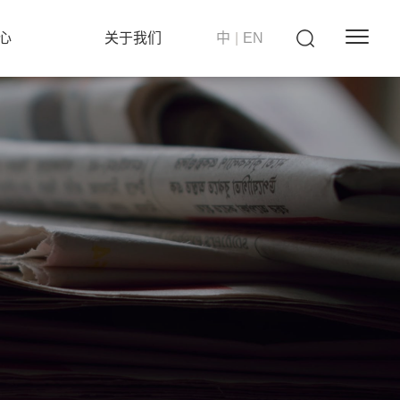
心
关于我们
中
|
EN