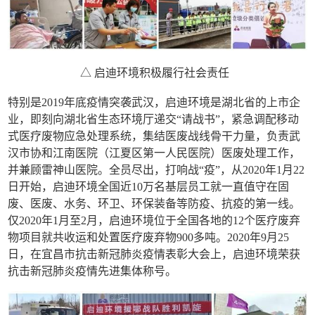
△ 启迪环境积极履行社会责任
特别是2019年底疫情突袭武汉，启迪环境是湖北省的上市企
业，即刻向湖北省生态环境厅递交“请战书”，紧急调配移动
式医疗废物应急处理系统，集结医废战线骨干力量，负责武
汉市协和江南医院（江夏区第一人民医院）医废处理工作，
并兼顾雷神山医院。全员尽出，打响战“疫”，从2020年1月22
日开始，启迪环境全国近10万名基层员工就一直值守在固
废、医废、水务、环卫、环保装备等防疫、抗疫的第一线。
仅2020年1月至2月，启迪环境位于全国各地的12个医疗废弃
物项目就共收运和处置医疗废弃物900多吨。2020年9月25
日，在宜昌市抗击新冠肺炎疫情表彰大会上，启迪环境荣获
抗击新冠肺炎疫情先进集体称号。