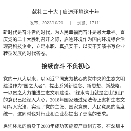
献礼二十大 | 启迪环境这十年
发布：2022/10/20
|
浏览：17111
新时代是奋斗者的时代，为人民幸福而奋斗是最大幸福。喜
庆党的二十大胜利召开之际，启迪环境作为国内环境综合治
理高科技企业，立足本职、真抓实干，以实干实绩书写企业
转型发展的时代答卷。
接续奋斗 不负初心
党的十八大以来，以习近平同志为核心的党中央将生态文明
建设作为“国之大者”，提出系列新理念、新思想、新战略，
一以贯之大力推进生态文明建设。“绿水青山就是金山银山”
的意识已经深入人心，2018年国家通过宪法修正案将生态文
明写入宪法，实现了党的主张、国家意志、人民意愿的高度
统一，这同时也对行业和企业都提出了更高的要求。
启迪环境的前身于2003年成功实施资产重组方案，在深圳主