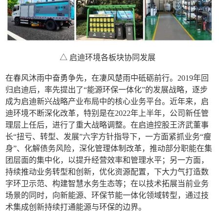
△ 启迪环境各板块协同发展
在春风沐雨中奋勇争先，在凄风楚雨中砥砺前行。2019年回
归启迪后，率先提出了“能源环保一体化”的发展战略，逐步
成为启迪新兴战略产业布局中的核心业务平台。近年来，启
迪环境不断深化改革，特别是在2022年上半年，公司新任管
理层上任后，进行了重大战略调整。在启迪控股王济武董事
长“扭亏、转型、发展”六字方针指导下，一方面紧抓业务“瘦
身”、化解债务风险，深化管理体制改革，推动部分职能在集
团层面的集中化，以提升经营效率和管理水平；另一方面，
持续推动业务转型和创新，优化资源配置，下大力气打造数
字环卫示范、构建智慧水务生态等；在以技术拓展当前业务
场景的同时，向新能源、环保节能一体化领域转型，通过技
术集成创新持续打通能源与环保的边界。