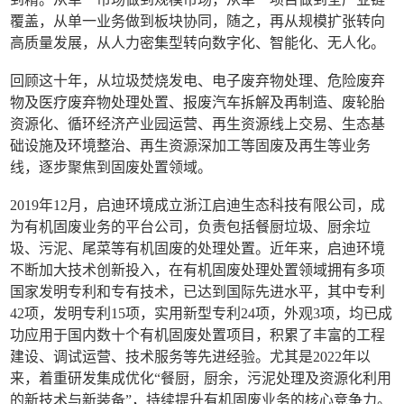
覆盖，从单一业务做到板块协同，随之，再从规模扩张转向
高质量发展，从人力密集型转向数字化、智能化、无人化。
回顾这十年，从垃圾焚烧发电、电子废弃物处理、危险废弃
物及医疗废弃物处理处置、报废汽车拆解及再制造、废轮胎
资源化、循环经济产业园运营、再生资源线上交易、生态基
础设施及环境整治、再生资源深加工等固废及再生等业务
线，逐步聚焦到固废处置领域。
2019年12月，启迪环境成立浙江启迪生态科技有限公司，成
为有机固废业务的平台公司，负责包括餐厨垃圾、厨余垃
圾、污泥、尾菜等有机固废的处理处置。近年来，启迪环境
不断加大技术创新投入，在有机固废处理处置领域拥有多项
国家发明专利和专有技术，已达到国际先进水平，其中专利
42项，发明专利15项，实用新型专利24项，外观3项，均已成
功应用于国内数十个有机固废处置项目，积累了丰富的工程
建设、调试运营、技术服务等先进经验。尤其是2022年以
来，着重研发集成优化“餐厨，厨余，污泥处理及资源化利用
的新技术与新装备”，持续提升有机固废业务的核心竞争力。