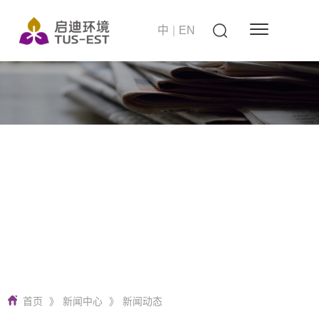
中
|
EN
站在世界的高度
启迪环境 要做零碳无废城市建设者
首页
》
新闻中心
》
新闻动态