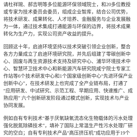
请杜祥琬、郝吉明等多位能源环保领域院士，和20多位教授
或专家为技术委员会委员，组成企业智库，结合公司优势，
将技术研发、成果转化、人才培养、金融服务与企业发展融
为一体，通过技术集成打通能源与环保的边界，将技术成果
转化为生产力，实现公司资产收益的提升。
回顾这十年，启迪环境坚持以技术突破引领企业创新，整合
各方力量成立了启迪环境研究院，并先后组建了零碳创新中
心、固废与再生资源技术支持及研究中心、浦华环境技术中
心、智慧环卫技术中心和新能源汽车研究院咸宁院士专家工
作站等6个技术研发中心和1个国家级创新中心“先进环保产业
创新中心”，在技术研发上也完成了全产业链布局，打通了
“应用研发、中试研究、示范工程、早期应用、快速推广、成
熟应用” 六个创新研发阶段通过模式创新，实现技术与产业
协同发展。
例如自有专利技术“基于厌氧缺氧流态化生物载体的污水处理
强化脱氮除磷技术”，填补了国际上常温生产性污水处理厂研
究的空白；自有专利技术产品“高压挤压机”成功应用于19个