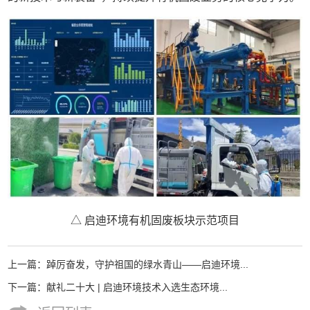
△ 启迪环境有机固废板块示范项目
上一篇：踔厉奋发，守护祖国的绿水青山——启迪环境...
下一篇：献礼二十大 | 启迪环境技术入选生态环境...