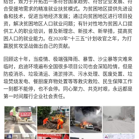
结合，致力于开拓出一条符合国家趋势、符合企业发展、符
合受援地需求的精准就业扶贫模式。为贫困地区提供先进设
备和技术，促进当地经济发展；通过向贫困地区进行项目投
资，解决贫困地区人口就业问题；有针对性地为贫困人口提
供工人的职业培训，普及新理念、新技术、新举措，提高贫
困人口的就业能力。在2020年“十三五”计划收官之年，为打
赢脱贫攻坚战做出自己的贡献。
回顾这十年，当疫情、极端强降雨、暴雪、沙尘暴等灾难来
临时，启迪环境遍布全国很多项目公司也会深陷险情，但是
防疫消杀、垃圾清运、清淤排洪、污水处理、医废处置、垃
圾焚烧发电、餐厨废弃物处置等等救灾救险、民生保障工作
一刻都不能停，也不会停。同心聚力、共克时艰，永远都是
第一时间履行企业社会责任。