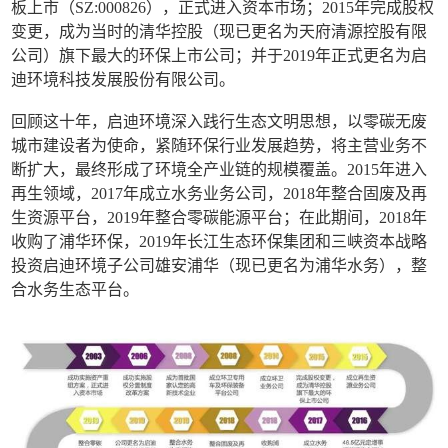
板上市（SZ:000826），正式进入资本市场；2015年完成股权
变更，成为当时的清华控股（现已更名为天府清源控股有限
公司）旗下最大的环保上市公司；并于2019年正式更名为启
迪环境科技发展股份有限公司。
回顾这十年，启迪环境深入践行生态文明思想，以零碳无废
城市建设者为使命，紧随环保行业发展趋势，将主营业务不
断扩大，最终形成了环境全产业链的规模覆盖。2015年进入
再生领域，2017年成立水务业务公司，2018年整合固废及再
生资源平台，2019年整合零碳能源平台；在此期间，2018年
收购了浦华环保，2019年长江生态环保集团和三峡资本战略
投资启迪环境子公司雄安浦华（现已更名为浦华水务），整
合水务生态平台。