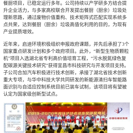
餐厨项目，已稳定运行多年。公司持续以产学研多方结合提
升企业活力，与多家高校联合开发提出餐厨（厨余）垃圾处
理新思路，通过废物价值重构、技术矩阵式匹配实现系统多
点共荣，达到餐厨（厨余）垃圾高值化利用的目的，为现有
产业提质增效。
近年来，启迪环境积极组织申报政府课题，并先后承担了3个
国家重点研发计划和多个政府项目。此外，“新型生物质颗粒
机”项目入选湖北省专利高价值培育工程，“污水脱氮绿色复
配碳源关键技术研究”获得宜昌市科技研究与开发项目支持。
子公司合加汽车积极进行技术创新，承接了湖北省技术创新
重大专项，与华中科技大学共同研发的新能源清扫车智能路
面识别与自适应控制系统目前已装车试制，该项目将有望被
认定为国家级创新型试点。