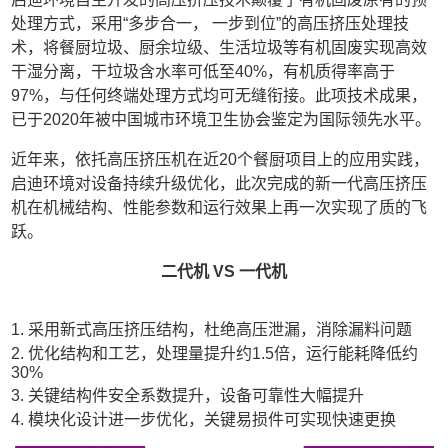
处理方式，采用“多步合一， 一步到位”的高压挤压处理技
术，将餐厨垃圾、厨余垃级、生活垃圾等有机固废实现高效
干湿分离，干垃圾含水率可低至40%，有机质得率高于
97%，与任何终端处理方式均可无缝衔接。此项技术成果，
已于2020年被中国城市环境卫生协会鉴定为国际领先水平。
近年来，依托高压挤压机在近20个餐厨项目上的应用实践，
启迪环境对设备持续升级优化，此次完成的新一代高压挤压
机在机械结构、性能参数和运行效果上再一次实现了质的飞
跃。
二代机 VS 一代机
1. 采用新式高压挤压结构，杜绝高压泄漏，消除漏料问题
2. 优化结构和工艺，处理量提升约1.5倍，运行能耗降低约
30%
3. 关键结构件安全系数提升，设备可靠性大幅提升
4. 模块化设计进一步优化，关键易损件可实现快速更换