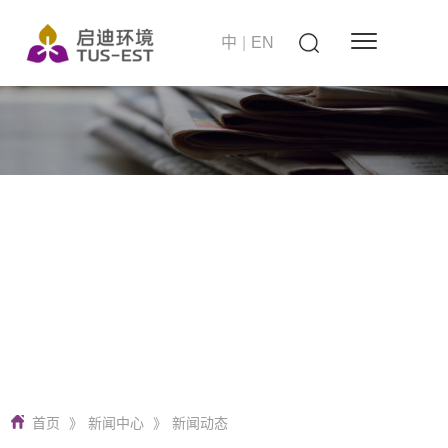
中
|
EN
站在世界的高度
启迪环境 要做零碳无废城市建设者
首页
》
新闻中心
》
新闻动态