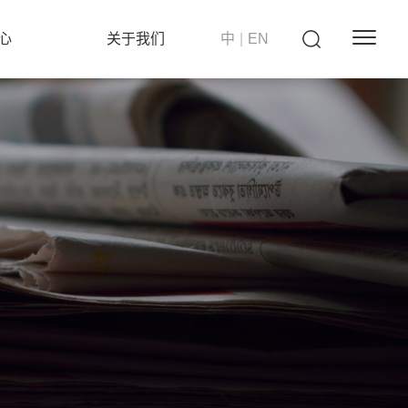
心
关于我们
中
|
EN