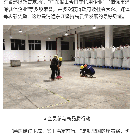
东省环境教育基地”、“广东省重合同守信用企业”、“清远市环
保诚信企业”等多项荣誉，并多次获得政府及社会大众、媒体
等表彰奖励，这也是清远东江坚持高质量发展的最好见证。
▲全员参与高品质行动
“磨炼始得玉成，实干笃定前行。”是魏忠国的座右铭，也