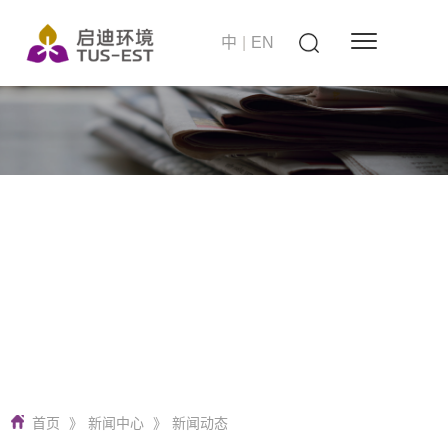
中
|
EN
站在世界的高度
启迪环境 要做零碳无废城市建设者
首页
》
新闻中心
》
新闻动态