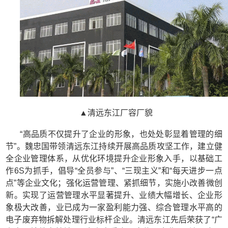
▲清远东江厂容厂貌
“高品质不仅提升了企业的形象，也处处彰显着管理的细
节”。魏忠国带领清远东江持续开展高品质攻坚工作，建立健
全企业管理体系，从优化环境提升企业形象入手，以基础工
作6S为抓手，倡导“全员参与”、“三现主义”和“每天进步一点
点”等企业文化；强化运营管理、紧抓细节，实施小改善微创
新。实现了运营管理水平显著提升、业绩大幅增长、企业形
象极大改善，业已成为一家盈利能力强、综合管理水平高的
电子废弃物拆解处理行业标杆企业。清远东江先后荣获了“广