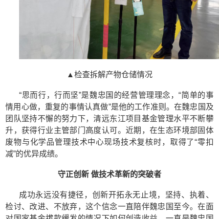
▲检查拆解产物仓储情况
“思而行，行而坚”是魏忠国的经营管理理念，“简单的事
情用心做，重复的事情认真做”是他的工作准则。在魏忠国及
团队坚持不懈的努力下，清远东江项目基金管理水平不断攀
升，获得行业主管部门高度认可。近期，在生态环境部固体
废物与化学品管理技术中心现场技术复核时，取得了“零扣
减”的优异成绩。
守正创新 做技术革新的突破者
成功永远没有捷径，创新开拓永无止境，坚持、执着、
检讨、改进、不放弃，这个信念一直陪伴魏忠国至今。在面
对国家基金拔款缓发的情况下如何创造收益，一直是魏忠国