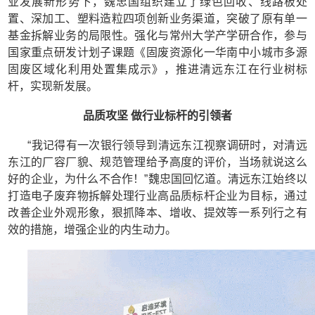
业发展新形势下，魏忠国组织建立了绿色回收、线路板处
置、深加工、塑料造粒四项创新业务渠道，突破了原有单一
基金拆解业务的局限性。强化与常州大学产学研合作，参与
国家重点研发计划子课题《固废资源化一华南中小城市多源
固废区域化利用处置集成示》，推进清远东江在行业树标
杆，实现新发展。
品质攻坚 做行业标杆的引领者
“我记得有一次银行领导到清远东江视察调研时，对清远
东江的厂容厂貌、规范管理给予高度的评价，当场就说这么
好的企业，为什么不合作！”魏忠国回忆道。清远东江始终以
打造电子废弃物拆解处理行业高品质标杆企业为目标，通过
改善企业外观形象，狠抓降本、增收、提效等一系列行之有
效的措施，增强企业的内生动力。