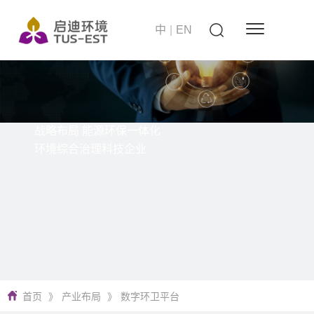
中
|
EN
战略布局 能源环保一体化
环境综合治理科技企业
首页
》
产业布局
》
数字环卫平台