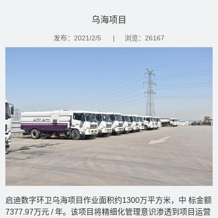
乌海项目
发布：2021/2/5
|
浏览：26167
启迪数字环卫乌海项目作业面积约1300万平方米，中 标金额
7377.97万元 / 年。该项目将精细化管理意识渗透到项目运营